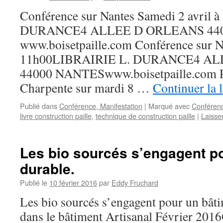
Conférence sur Nantes Samedi 2 avril
DURANCE4 ALLEE D ORLEANS 44
www.boisetpaille.com Conférence sur Na
11h00LIBRAIRIE L. DURANCE4 A
44000 NANTESwww.boisetpaille.com Pos
Charpente sur mardi 8 …
Continuer la 
Publié dans
Conférence, Manifestation
|
Marqué avec
Conféren
livre construction paille
,
technique de construction paille
|
Laisse
Les bio sourcés s’engagent p
durable.
Publié le
10 février 2016
par
Eddy Fruchard
Les bio sourcés s’engagent pour un bâti
dans le bâtiment Artisanal Février 2016