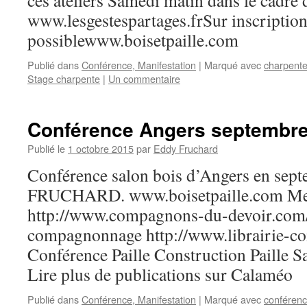
ces ateliers Samedi matin dans le cadre 
www.lesgestespartages.frSur inscription
possiblewww.boisetpaille.com
Publié dans
Conférence, Manifestation
|
Marqué avec
charpent
Stage charpente
|
Un commentaire
Conférence Angers septembre
Publié le
1 octobre 2015
par
Eddy Fruchard
Conférence salon bois d’Angers en sep
FRUCHARD. www.boisetpaille.com Me
http://www.compagnons-du-devoir.com/ et
compagnonnage http://www.librairie-
Conférence Paille Construction Paille 
Lire plus de publications sur Calaméo
Publié dans
Conférence, Manifestation
|
Marqué avec
conféren