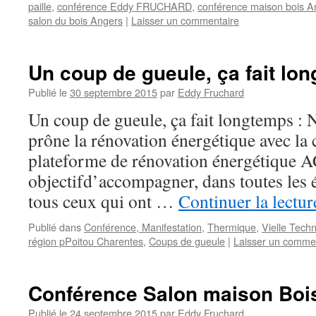
paille
,
conférence Eddy FRUCHARD
,
conférence maison bois A
salon du bois Angers
|
Laisser un commentaire
Un coup de gueule, ça fait lo
Publié le
30 septembre 2015
par
Eddy Fruchard
Un coup de gueule, ça fait longtemps : 
prône la rénovation énergétique avec la 
plateforme de rénovation énergétique A
objectifd’accompagner, dans toutes les é
tous ceux qui ont …
Continuer la lectu
Publié dans
Conférence, Manifestation
,
Thermique
,
Vielle Tech
région pPoitou Charentes
,
Coups de gueule
|
Laisser un comme
Conférence Salon maison Boi
Publié le
24 septembre 2015
par
Eddy Fruchard