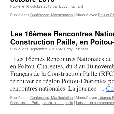
Publié le
16 octobre 2013
par
Eddy Fruchard
Publié dans
Conférence, Manifestation
|
Marqué avec
Bois et Pa
Les 16èmes Rencontres Nation
Construction Paille, en Poito
Publié le
20 septembre 2013
par
Eddy Fruchard
Les 16èmes Rencontres Nationales de la
en Poitou-Charentes, du 8 au 10 novem
Français de la Construction Paille (RFCP
retrouver en région Poitou-Charentes p
rencontres nationales. La journée …
Co
Publié dans
Conférence, Manifestation
|
Marqué avec
16èmes Re
Construction Paille
,
construire en paille
|
Laisser un commentair