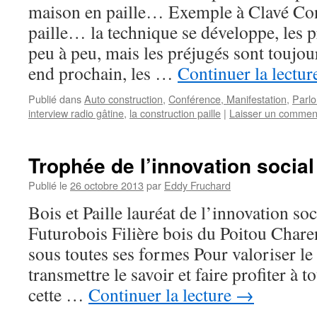
maison en paille… Exemple à Clavé Con
paille… la technique se développe, les p
peu à peu, mais les préjugés sont toujou
end prochain, les …
Continuer la lectu
Publié dans
Auto construction
,
Conférence, Manifestation
,
Parlo
interview radio gâtine
,
la construction paille
|
Laisser un commen
Trophée de l’innovation social
Publié le
26 octobre 2013
par
Eddy Fruchard
Bois et Paille lauréat de l’innovation soc
Futurobois Filière bois du Poitou Chare
sous toutes ses formes Pour valoriser le
transmettre le savoir et faire profiter à 
cette …
Continuer la lecture
→