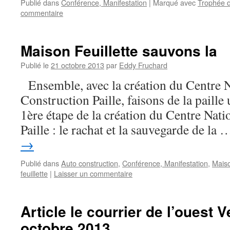
Publié dans
Conférence, Manifestation
|
Marqué avec
Trophée de
commentaire
Maison Feuillette sauvons la
Publié le
21 octobre 2013
par
Eddy Fruchard
Ensemble, avec la création du Centre N
Construction Paille, faisons de la paille
1ère étape de la création du Centre Nati
Paille : le rachat et la sauvegarde de la
→
Publié dans
Auto construction
,
Conférence, Manifestation
,
Maiso
feuillette
|
Laisser un commentaire
Article le courrier de l’ouest 
octobre 2013