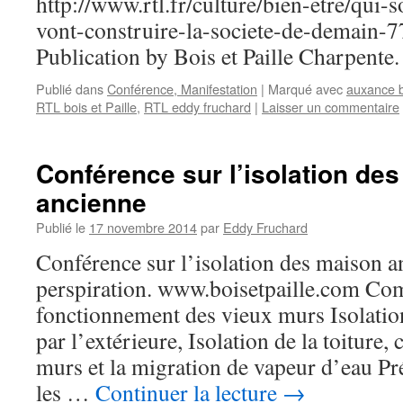
http://www.rtl.fr/culture/bien-etre/qui-s
vont-construire-la-societe-de-demain
Publication by Bois et Paille Charpente.
Publié dans
Conférence, Manifestation
|
Marqué avec
auxance b
RTL bois et Paille
,
RTL eddy fruchard
|
Laisser un commentaire
Conférence sur l’isolation de
ancienne
Publié le
17 novembre 2014
par
Eddy Fruchard
Conférence sur l’isolation des maison an
perspiration. www.boisetpaille.com Co
fonctionnement des vieux murs Isolation 
par l’extérieure, Isolation de la toiture
murs et la migration de vapeur d’eau Pré
les …
Continuer la lecture
→