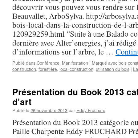
découvrir vous pouvez vous rendre sur l
Beauvallet, ArboSylva. http://arbosylva.
bois-local-dans-la-construction-de-l-ar
120929259.html “Suite à une Balado co
dernière avec Alter’energies, j’ai rédigé
d’informations sur l’arbre, le …
Continu
Publié dans
Conférence, Manifestation
|
Marqué avec
bois const
construction
,
forestière
,
local construction
,
utilisation du bois
|
La
Présentation du Book 2013 ca
d’art
Publié le
26 novembre 2013
par
Eddy Fruchard
Présentation du Book 2013 catégorie ou
Paille Charpente Eddy FRUCHARD Pré