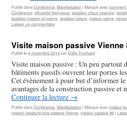
Publié dans
Conférence, Manifestation
|
Marqué avec
comment i
Conférence
,
effusivité thermique
,
isolation chaux chanvre
,
isolat
isolation maison en pierre
,
isolation toiture
,
maison pierre
,
perspi
Laisser un commentaire
Visite maison passive Vienne
Publié le
4 novembre 2014
par
Eddy Fruchard
Visite maison passive : Un peu partout 
bâtiments passifs ouvrent leur portes le
Cet évènement à pour but d’informer le 
avantages de la construction passive et
Continuer la lecture
→
Publié dans
Conférence, Manifestation
|
Marqué avec
maison bo
maison ossature bois passive Vienne
,
maison passive 86
|
Lais