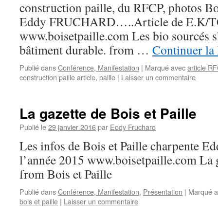
construction paille, du RFCP, photos Boi
Eddy FRUCHARD…..Article de E.K/T
www.boisetpaille.com Les bio sourcés s
bâtiment durable. from …
Continuer la
Publié dans
Conférence, Manifestation
|
Marqué avec
article R
construction paille article
,
paille
|
Laisser un commentaire
La gazette de Bois et Paille
Publié le
29 janvier 2016
par
Eddy Fruchard
Les infos de Bois et Paille charpent
l’année 2015 www.boisetpaille.com La ga
from Bois et Paille
Publié dans
Conférence, Manifestation
,
Présentation
|
Marqué a
bois et paille
|
Laisser un commentaire