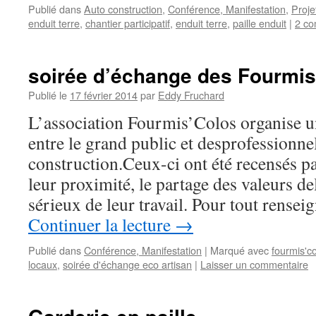
Publié dans
Auto construction
,
Conférence, Manifestation
,
Proje
enduit terre
,
chantier participatif
,
enduit terre
,
paille enduit
|
2 co
soirée d’échange des Fourmis
Publié le
17 février 2014
par
Eddy Fruchard
L’association Fourmis’Colos organise u
entre le grand public et desprofessionne
construction.Ceux-ci ont été recensés pa
leur proximité, le partage des valeurs del
sérieux de leur travail. Pour tout rense
Continuer la lecture
→
Publié dans
Conférence, Manifestation
|
Marqué avec
fourmis'c
locaux
,
soirée d'échange eco artisan
|
Laisser un commentaire