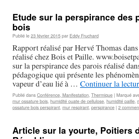
Etude sur la perspirance des 
bois
Publié le
23 février 2015
par
Eddy Fruchard
Rapport réalisé par Hervé Thomas dans 
réalisé chez Bois et Paille. www.boisetp
sur la perspirance des parois réalisé dan
pédagogique qui présente les phénomène
vapeur d’eau lié à …
Continuer la lectu
Publié dans
Conférence, Manifestation
,
Thermique
|
Marqué av
mur ossature bois
,
humidité ouate de cellulose
,
humidité paille
,
ossature bois perspirant
,
mur respirant
,
perspirance
|
2 comment
Article sur la yourte, Poitiers