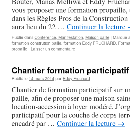
Bouter, Manas Melliwa et Eddy Fruchar
vous proposer une formation propaille,
dans les Règles Pros de la Construction 
aura lieu du 22 …
Continuer la lecture
Publié dans
Conférence, Manifestation
,
Maison paille
|
Marqué 
formation constrution paille
,
formation Eddy FRUCHARD
,
Format
propaille
|
Laisser un commentaire
Chantier formation participatif
Publié le
14 mars 2014
par
Eddy Fruchard
Chantier de formation participatif sur u
paille, afin de proposer une maison sain
location-accession à loyer modéré. J’org
participatif pour la couche de corps terr
encadré par …
Continuer la lecture
→