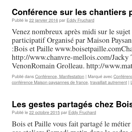
Conférence sur les chantiers p
Publié le
22 janvier 2016
par
Eddy Fruchard
Venez nombreux après midi sur le sujet 
participatif Organisé par Maison Paysan
:Bois et Paille www.boisetpaille.comCh
http://www.chanvre-mellois.com/Jacky 
VenonRomain Grolleau. http://www.mat
Publié dans
Conférence, Manifestation
|
Marqué avec
Conféren
conférence Maison paysannes de france
,
travaillait autrement
|
Les gestes partagés chez Bois 
Publié le
22 octobre 2015
par
Eddy Fruchard
Bois et Paille vous fait partagé le métie