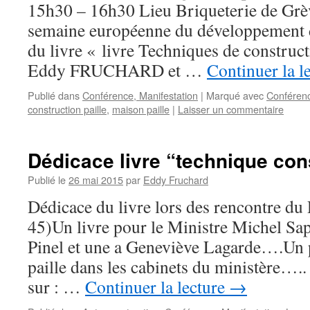
15h30 – 16h30 Lieu Briqueterie de Grè
semaine européenne du développement 
du livre « livre Techniques de construct
Eddy FRUCHARD et …
Continuer la l
Publié dans
Conférence, Manifestation
|
Marqué avec
Conféren
construction paille
,
maison paille
|
Laisser un commentaire
Dédicace livre “technique cons
Publié le
26 mai 2015
par
Eddy Fruchard
Dédicace du livre lors des rencontre d
45)Un livre pour le Ministre Michel Sap
Pinel et une a Geneviève Lagarde….Un 
paille dans les cabinets du ministère…
sur : …
Continuer la lecture
→