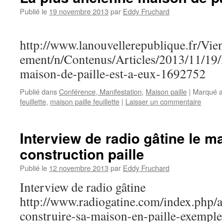
Publié le
19 novembre 2013
par
Eddy Fruchard
http://www.lanouvellerepublique.fr/Vie
ement/n/Contenus/Articles/2013/11/19/
maison-de-paille-est-a-eux-1692752
Publié dans
Conférence, Manifestation
,
Maison paille
|
Marqué 
feuillette
,
maison paille feuillette
|
Laisser un commentaire
Interview de radio gâtine le m
construction paille
Publié le
12 novembre 2013
par
Eddy Fruchard
Interview de radio gâtine
http://www.radiogatine.com/index.php/
construire-sa-maison-en-paille-exemple