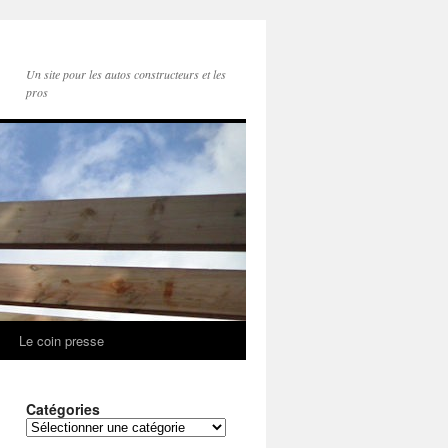
Un site pour les autos constructeurs et les
pros
Le coin presse
Catégories
Catégories