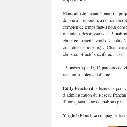
Mais, afin de mener à bien son projet
de pouvoir répondre à de nombreuses
combien de temps faut-il pour constr
minutieux des travaux de 13 maisons 
choix constructifs variés, le coût dé
ou autoconstructeurs)… Chaque mai
choix constructif spécifique : les en
13 maisons paille, 13 parcours de vi
reçu un supplément d’âme…
Eddy Fruchard
, artisan charpenti
d’administration du Réseau français 
d’une quarantaine de maisons paille 
Virginie Piaud
, sa compagne, travai