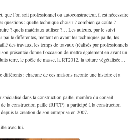
, que l’on soit professionnel ou autoconstructeur, il est nécessaire
 questions : quelle technique choisir ? combien ça coûte ?
uire ? quels matériaux utiliser ?… Les auteurs, par le suivi
paille différentes, mettent en avant les techniques paille, les
taillé des travaux, les temps de travaux (réalisés par professionnels
son présentée donne l’occasion de mettre également en avant un
duits terre, le poêle de masse, la RT2012, la toiture végétalisée…
e différents : chacune de ces maisons raconte une histoire et a
er spécialisé dans la construction paille, membre du conseil
de la construction paille (RFCP), a participé à la construction
depuis la création de son entreprise en 2007.
lle avec lui.