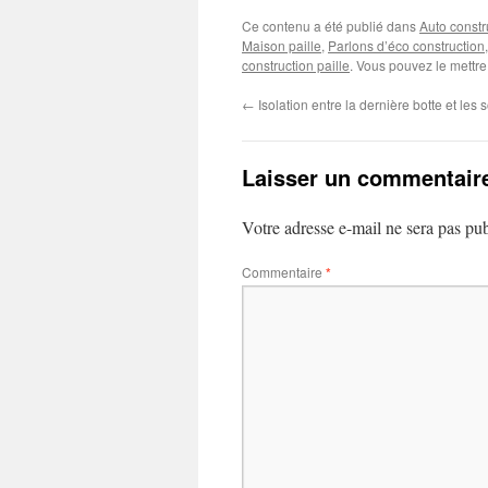
Ce contenu a été publié dans
Auto constr
Maison paille
,
Parlons d’éco construction
construction paille
. Vous pouvez le mettre
←
Isolation entre la dernière botte et les
Laisser un commentair
Votre adresse e-mail ne sera pas pub
Commentaire
*