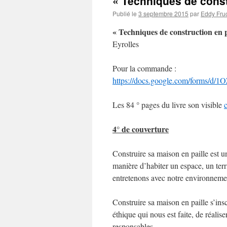
« Techniques de constr
Publié le
3 septembre 2015
par
Eddy Fru
« Techniques de construction en p
Eyrolles
Pour la commande :
https://docs.google.com/forms/
Les 84 ° pages du livre son visible
c
4° de couverture
Construire sa maison en paille est un
manière d’habiter un espace, un ter
entretenons avec notre environnement
Construire sa maison en paille s’ins
éthique qui nous est faite, de réal
responsables.