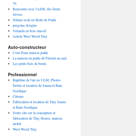
79
Rencontre avec l’ADIL des Deux
Sévres
Toiture isolé en Botte de Paille
pergolas douglas
Véranda en bois massif
Article West Wood Tiny
Auto-constructeur
Cout d'une maison paille
La maison en paille de Florent un ami
Les petits bois de bouts
Professionnel
Baptême de l'air en ULM, Photos
Drône et location de Sauna et Bain
Nordique
Citezen
Fabrication et location de Tiny Sauna
et Bain Nordique
Notre site sur la conception et
fabrication de Tiny House, maison
mobil
West Wood Tiny