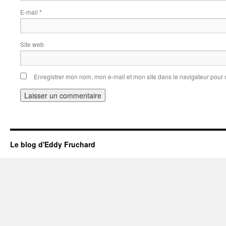
E-mail
*
Site web
Enregistrer mon nom, mon e-mail et mon site dans le navigateur pou
Le blog d'Eddy Fruchard