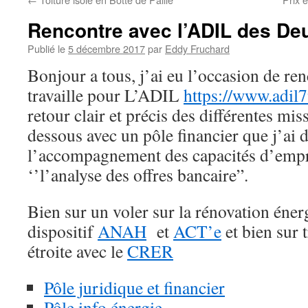
Rencontre avec l’ADIL des De
Publié le
5 décembre 2017
par
Eddy Fruchard
Bonjour a tous, j’ai eu l’occasion de re
travaille pour L’ADIL
https://www.adil7
retour clair et précis des différentes mis
dessous avec un pôle financier que j’ai 
l’accompagnement des capacités d’empru
‘’l’analyse des offres bancaire”.
Bien sur un voler sur la rénovation éner
dispositif
ANAH
et
ACT’e
et bien sur t
étroite avec le
CRER
Pôle juridique et financier
Pôle info énergie