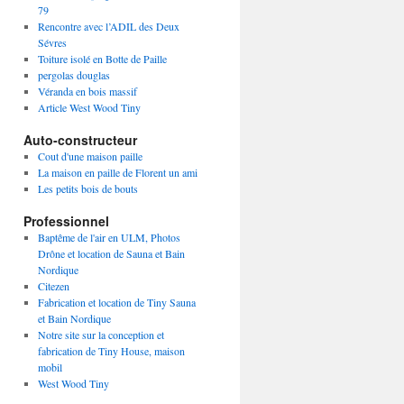
79
Rencontre avec l’ADIL des Deux
Sévres
Toiture isolé en Botte de Paille
pergolas douglas
Véranda en bois massif
Article West Wood Tiny
Auto-constructeur
Cout d'une maison paille
La maison en paille de Florent un ami
Les petits bois de bouts
Professionnel
Baptême de l'air en ULM, Photos
Drône et location de Sauna et Bain
Nordique
Citezen
Fabrication et location de Tiny Sauna
et Bain Nordique
Notre site sur la conception et
fabrication de Tiny House, maison
mobil
West Wood Tiny