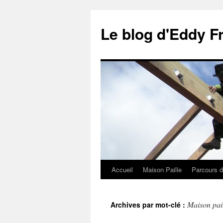
Le blog d'Eddy F
Accueil
Maison Paille
Parcours d
Aller
au
Maison pai
Archives par mot-clé :
contenu