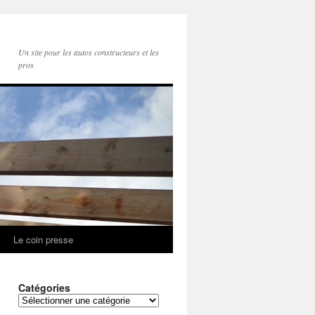
Un site pour les autos constructeurs et les
pros
Le coin presse
Catégories
Catégories