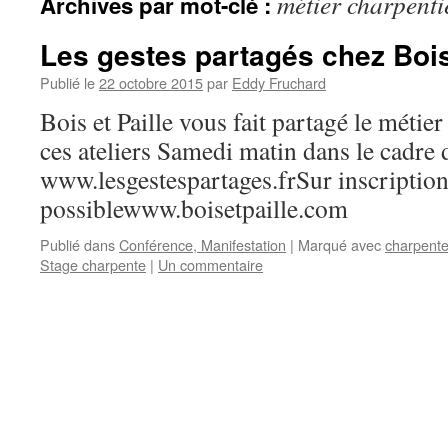
métier charpenti
Archives par mot-clé :
Les gestes partagés chez Bois 
Publié le
22 octobre 2015
par
Eddy Fruchard
Bois et Paille vous fait partagé le métie
ces ateliers Samedi matin dans le cadre 
www.lesgestespartages.frSur inscription
possiblewww.boisetpaille.com
Publié dans
Conférence, Manifestation
|
Marqué avec
charpent
Stage charpente
|
Un commentaire