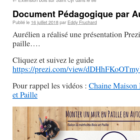
Document Pédagogique par Au
Publié le
16 juillet 2018
par
Eddy Fruchard
Aurélien a réalisé une présentation Prezi
paille….
Cliquez et suivez le guide
https://prezi.com/view/dDHhFKoOTm
Pour rappel les vidéos :
Chaine Maison P
et Paille