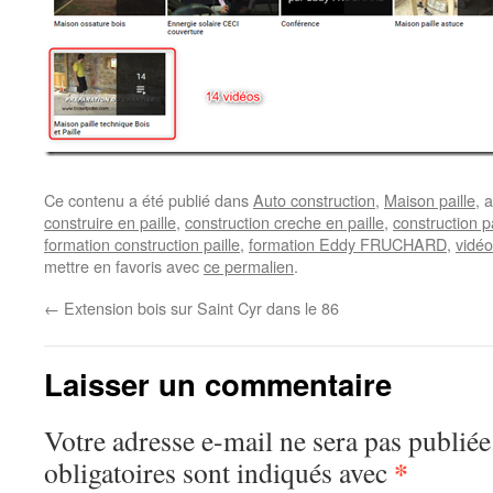
Ce contenu a été publié dans
Auto construction
,
Maison paille
, 
construire en paille
,
construction creche en paille
,
construction pa
formation construction paille
,
formation Eddy FRUCHARD
,
vidéo
mettre en favoris avec
ce permalien
.
←
Extension bois sur Saint Cyr dans le 86
Laisser un commentaire
Votre adresse e-mail ne sera pas publiée
*
obligatoires sont indiqués avec