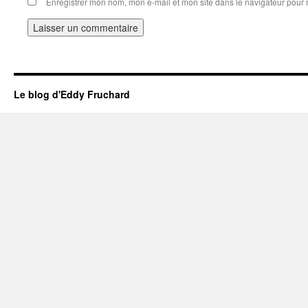
Enregistrer mon nom, mon e-mail et mon site dans le navigateur pou
Le blog d'Eddy Fruchard