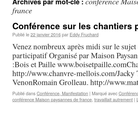
conférence Mais
Archives par mot-clé :
france
Conférence sur les chantiers p
Publié le
22 janvier 2016
par
Eddy Fruchard
Venez nombreux après midi sur le sujet 
participatif Organisé par Maison Paysan
:Bois et Paille www.boisetpaille.comCh
http://www.chanvre-mellois.com/Jacky 
VenonRomain Grolleau. http://www.mat
Publié dans
Conférence, Manifestation
|
Marqué avec
Conféren
conférence Maison paysannes de france
,
travaillait autrement
|