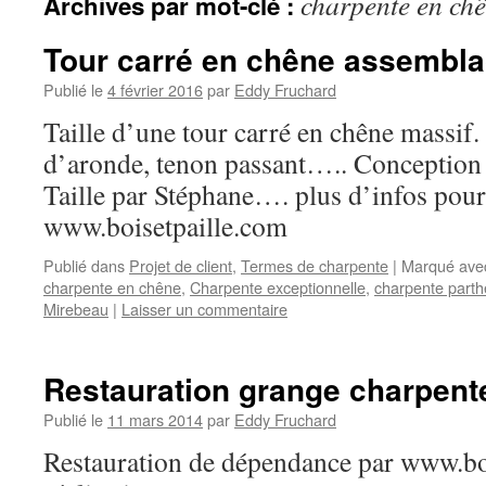
charpente en ch
Archives par mot-clé :
Tour carré en chêne assemblag
Publié le
4 février 2016
par
Eddy Fruchard
Taille d’une tour carré en chêne massi
d’aronde, tenon passant….. Conception
Taille par Stéphane…. plus d’infos pour
www.boisetpaille.com
Publié dans
Projet de client
,
Termes de charpente
|
Marqué ave
charpente en chêne
,
Charpente exceptionnelle
,
charpente part
Mirebeau
|
Laisser un commentaire
Restauration grange charpent
Publié le
11 mars 2014
par
Eddy Fruchard
Restauration de dépendance par www.bo