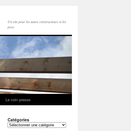
Un site pour les autos constructeurs et les
pros
Le coin presse
Catégories
Catégories