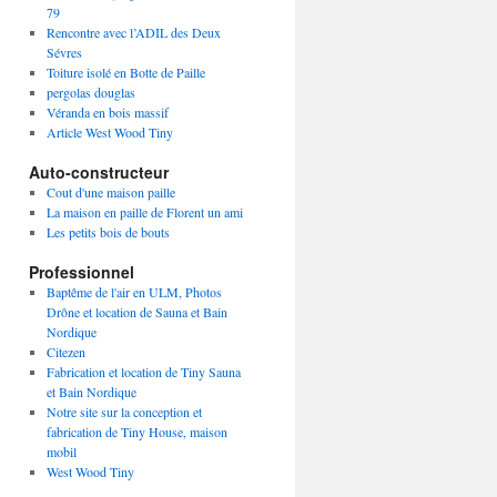
79
Rencontre avec l’ADIL des Deux
Sévres
Toiture isolé en Botte de Paille
pergolas douglas
Véranda en bois massif
Article West Wood Tiny
Auto-constructeur
Cout d'une maison paille
La maison en paille de Florent un ami
Les petits bois de bouts
Professionnel
Baptême de l'air en ULM, Photos
Drône et location de Sauna et Bain
Nordique
Citezen
Fabrication et location de Tiny Sauna
et Bain Nordique
Notre site sur la conception et
fabrication de Tiny House, maison
mobil
West Wood Tiny