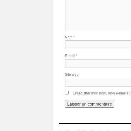
Nom
*
E-mail
*
Site web
Enregistrer mon nom, mon e-mail et