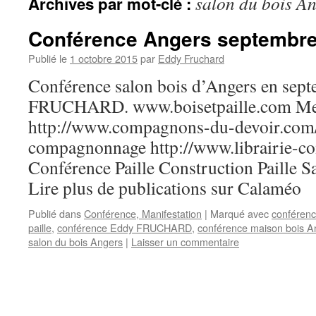
salon du bois A
Archives par mot-clé :
Conférence Angers septembre
Publié le
1 octobre 2015
par
Eddy Fruchard
Conférence salon bois d’Angers en sep
FRUCHARD. www.boisetpaille.com Me
http://www.compagnons-du-devoir.com/ et
compagnonnage http://www.librairie-
Conférence Paille Construction Paille 
Lire plus de publications sur Calaméo
Publié dans
Conférence, Manifestation
|
Marqué avec
conféren
paille
,
conférence Eddy FRUCHARD
,
conférence maison bois A
salon du bois Angers
|
Laisser un commentaire