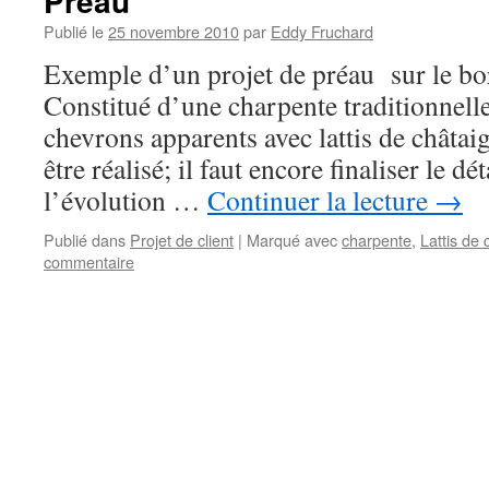
Préau
Publié le
25 novembre 2010
par
Eddy Fruchard
Exemple d’un projet de préau sur le bo
Constitué d’une charpente traditionnell
chevrons apparents avec lattis de châtai
être réalisé; il faut encore finaliser le dé
l’évolution …
Continuer la lecture
→
Publié dans
Projet de client
|
Marqué avec
charpente
,
Lattis de
commentaire