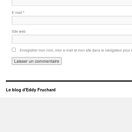
E-mail
*
Site web
Enregistrer mon nom, mon e-mail et mon site dans le navigateur pou
Le blog d'Eddy Fruchard