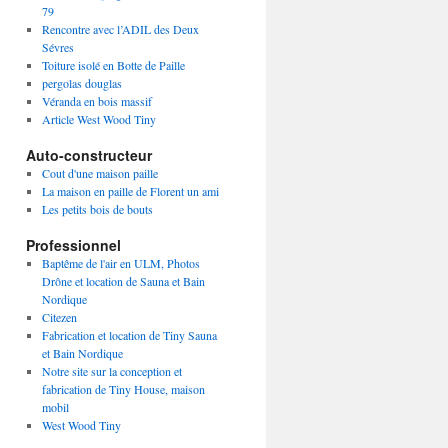
79
Rencontre avec l’ADIL des Deux
Sévres
Toiture isolé en Botte de Paille
pergolas douglas
Véranda en bois massif
Article West Wood Tiny
Auto-constructeur
Cout d'une maison paille
La maison en paille de Florent un ami
Les petits bois de bouts
Professionnel
Baptême de l'air en ULM, Photos
Drône et location de Sauna et Bain
Nordique
Citezen
Fabrication et location de Tiny Sauna
et Bain Nordique
Notre site sur la conception et
fabrication de Tiny House, maison
mobil
West Wood Tiny