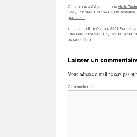
Ce contenu a été publié dans
Vielle Tech
Eddy Fruchard
,
Etienne RIEUX
,
Isolation
,
permalien
.
←
Le samedi 16 Octobre 2021 Porte ouv
Tiny avec visite de 6 Tiny House, repas p
échange libre
Laisser un commentair
Votre adresse e-mail ne sera pas pub
Commentaire
*