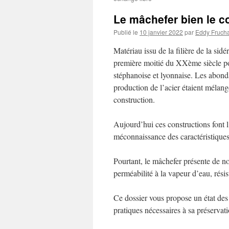
Le mâchefer bien le co
Publié le
10 janvier 2022
par
Eddy Fruch
Matériau issu de la filière de la si
première moitié du XXème siècle po
stéphanoise et lyonnaise. Les abonda
production de l’acier étaient mélan
construction.
Aujourd’hui ces constructions font l
méconnaissance des caractéristiques
Pourtant, le mâchefer présente de n
perméabilité à la vapeur d’eau, rés
Ce dossier vous propose un état des
pratiques nécessaires à sa préservati