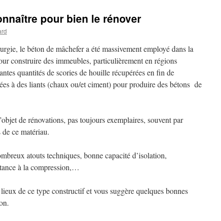
nnaître pour bien le rénover
ard
dérurgie, le béton de mâchefer a été massivement employé dans la
ur construire des immeubles, particulièrement en régions
ntes quantités de scories de houille récupérées en fin de
gées à des liants (chaux ou/et ciment) pour produire des bétons de
’objet de rénovations, pas toujours exemplaires, souvent par
 de ce matériau.
ombreux atouts techniques, bonne capacité d’isolation,
istance à la compression,…
 lieux de ce type constructif et vous suggère quelques bonnes
on.