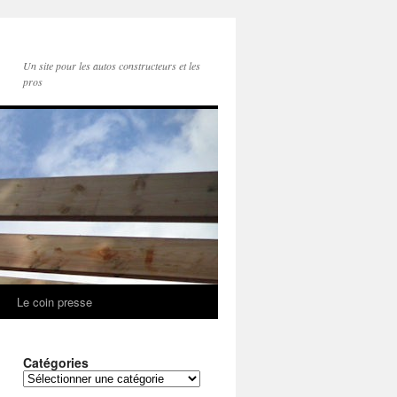
Un site pour les autos constructeurs et les
pros
Le coin presse
Catégories
Catégories