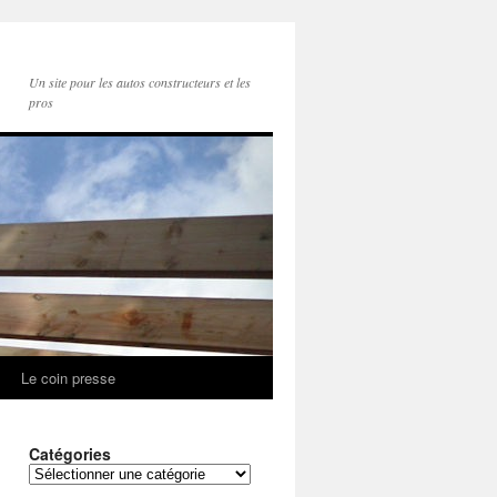
Un site pour les autos constructeurs et les
pros
Le coin presse
Catégories
Catégories