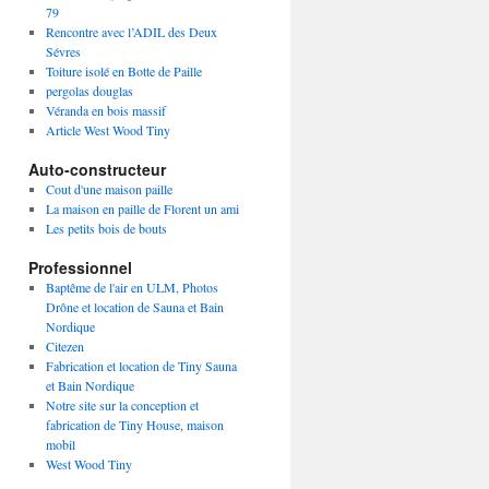
79
Rencontre avec l’ADIL des Deux
Sévres
Toiture isolé en Botte de Paille
pergolas douglas
Véranda en bois massif
Article West Wood Tiny
Auto-constructeur
Cout d'une maison paille
La maison en paille de Florent un ami
Les petits bois de bouts
Professionnel
Baptême de l'air en ULM, Photos
Drône et location de Sauna et Bain
Nordique
Citezen
Fabrication et location de Tiny Sauna
et Bain Nordique
Notre site sur la conception et
fabrication de Tiny House, maison
mobil
West Wood Tiny