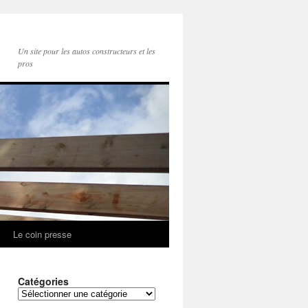
Un site pour les autos constructeurs et les
pros
Le coin presse
Catégories
Catégories