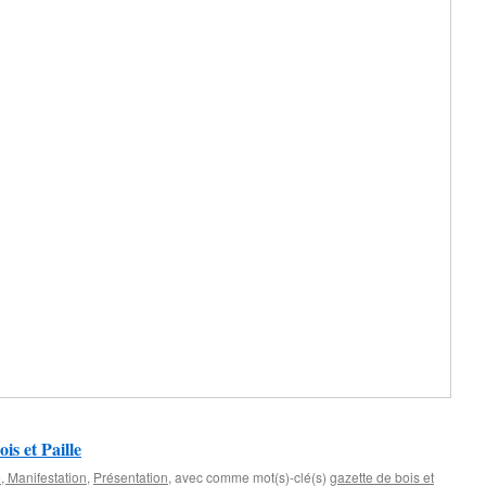
ois et Paille
 Manifestation
,
Présentation
, avec comme mot(s)-clé(s)
gazette de bois et