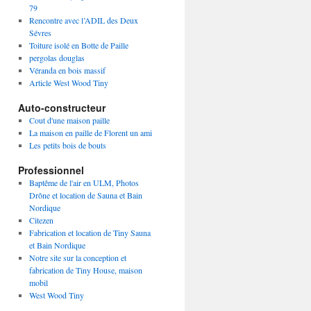
79
Rencontre avec l’ADIL des Deux
Sévres
Toiture isolé en Botte de Paille
pergolas douglas
Véranda en bois massif
Article West Wood Tiny
Auto-constructeur
Cout d'une maison paille
La maison en paille de Florent un ami
Les petits bois de bouts
Professionnel
Baptême de l'air en ULM, Photos
Drône et location de Sauna et Bain
Nordique
Citezen
Fabrication et location de Tiny Sauna
et Bain Nordique
Notre site sur la conception et
fabrication de Tiny House, maison
mobil
West Wood Tiny