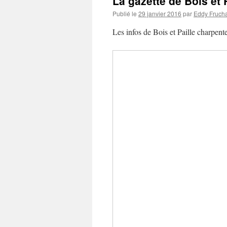
La gazette de Bois et P
Publié le
29 janvier 2016
par
Eddy Fruch
Les infos de Bois et Paille char