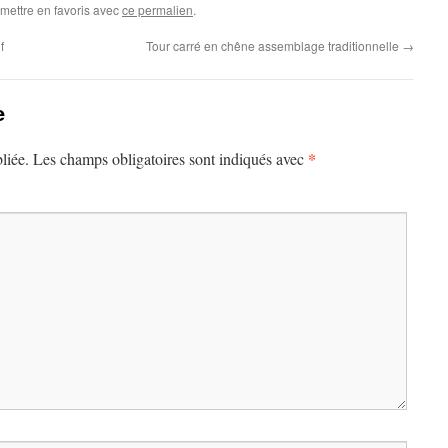
 mettre en favoris avec
ce permalien
.
f
Tour carré en chêne assemblage traditionnelle
→
e
*
liée.
Les champs obligatoires sont indiqués avec