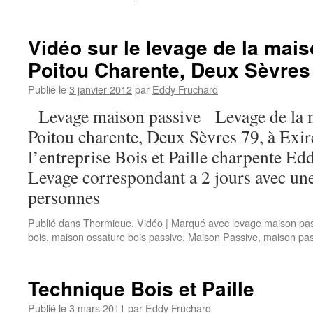
Vidéo sur le levage de la mai
Poitou Charente, Deux Sèvres 
Publié le
3 janvier 2012
par
Eddy Fruchard
Levage maison passive Levage de la m
Poitou charente, Deux Sèvres 79, à Exir
l’entreprise Bois et Paille charpente
Levage correspondant a 2 jours avec un
personnes
Publié dans
Thermique
,
Vidéo
|
Marqué avec
levage maison pa
bois
,
maison ossature bois passive
,
Maison Passive
,
maison pas
Technique Bois et Paille
Publié le
3 mars 2011
par
Eddy Fruchard