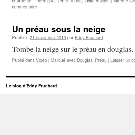
charpente
,
Thermique
,
Vente
,
Vidéo
,
Visite maison
|
Marqué av
commentaire
Un préau sous la neige
Publié le
21 novembre 2010
par
Eddy Fruchard
Tombe la neige sur le préau en dougla
Publié dans
Vidéo
|
Marqué avec
Douglas
,
Préau
|
Laisser un 
Le blog d'Eddy Fruchard