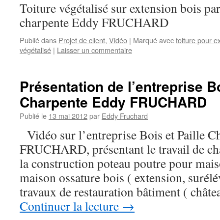
Toiture végétalisé sur extension bois par
charpente Eddy FRUCHARD
Publié dans
Projet de client
,
Vidéo
|
Marqué avec
toiture pour e
végétalisé
|
Laisser un commentaire
Présentation de l’entreprise Bo
Charpente Eddy FRUCHARD
Publié le
13 mai 2012
par
Eddy Fruchard
Vidéo sur l’entreprise Bois et Paille 
FRUCHARD, présentant le travail de cha
la construction poteau poutre pour maiso
maison ossature bois ( extension, surélé
travaux de restauration bâtiment ( chât
Continuer la lecture
→