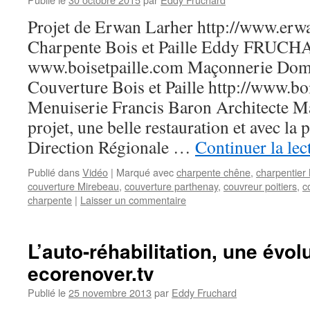
Projet de Erwan Larher http://www.erw
Charpente Bois et Paille Eddy FRUC
www.boisetpaille.com Maçonnerie Dom
Couverture Bois et Paille http://www.boi
Menuiserie Francis Baron Architecte M
projet, une belle restauration et avec la 
Direction Régionale …
Continuer la le
Publié dans
Vidéo
|
Marqué avec
charpente chêne
,
charpentier
couverture Mirebeau
,
couverture parthenay
,
couvreur poitiers
,
c
charpente
|
Laisser un commentaire
L’auto-réhabilitation, une évol
ecorenover.tv
Publié le
25 novembre 2013
par
Eddy Fruchard