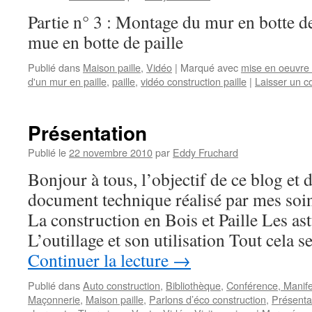
Partie n° 3 : Montage du mur en botte d
mue en botte de paille
Publié dans
Maison paille
,
Vidéo
|
Marqué avec
mise en oeuvre 
d'un mur en paille
,
paille
,
vidéo construction paille
|
Laisser un 
Présentation
Publié le
22 novembre 2010
par
Eddy Fruchard
Bonjour à tous, l’objectif de ce blog et d
document technique réalisé par mes soin
La construction en Bois et Paille Les as
L’outillage et son utilisation Tout cela 
Continuer la lecture
→
Publié dans
Auto construction
,
Bibliothèque
,
Conférence, Manife
Maçonnerie
,
Maison paille
,
Parlons d’éco construction
,
Présenta