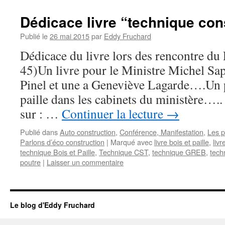
Dédicace livre “technique cons
Publié le
26 mai 2015
par
Eddy Fruchard
Dédicace du livre lors des rencontre d
45)Un livre pour le Ministre Michel Sap
Pinel et une a Geneviève Lagarde….Un 
paille dans les cabinets du ministère…
sur : …
Continuer la lecture
→
Publié dans
Auto construction
,
Conférence, Manifestation
,
Les p
Parlons d’éco construction
|
Marqué avec
livre bois et paille
,
livr
technique Bois et Paille
,
Technique CST
,
technique GREB
,
tech
poutre
|
Laisser un commentaire
Le blog d'Eddy Fruchard