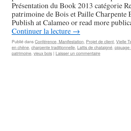
Présentation du Book 2013 catégorie Re
patrimoine de Bois et Paille Charpe
Publish at Calameo or read more publi
Continuer la lecture
→
Publié dans
Conférence, Manifestation
,
Projet de client
,
Vielle 
en chêne
,
charpente traditionnelle
,
Lattis de chataigné
,
piquage 
patrimoine
,
vieux bois
|
Laisser un commentaire