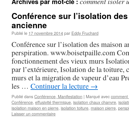
comment isoler 
Archives par mot-clé :
Conférence sur l’isolation de
ancienne
Publié le
17 novembre 2014
par
Eddy Fruchard
Conférence sur l’isolation des maison an
perspiration. www.boisetpaille.com Co
fonctionnement des vieux murs Isolation 
par l’extérieure, Isolation de la toiture
murs et la migration de vapeur d’eau Pré
les …
Continuer la lecture
→
Publié dans
Conférence, Manifestation
|
Marqué avec
comment i
Conférence
,
effusivité thermique
,
isolation chaux chanvre
,
isolat
isolation maison en pierre
,
isolation toiture
,
maison pierre
,
perspi
Laisser un commentaire