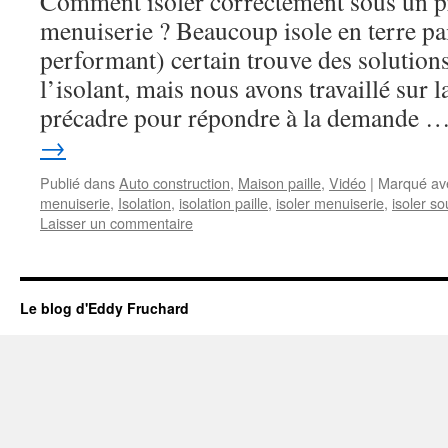
Comment isoler correctement sous un p
menuiserie ? Beaucoup isole en terre pa
performant) certain trouve des solutions
l’isolant, mais nous avons travaillé sur 
précadre pour répondre à la demande 
→
Publié dans
Auto construction
,
Maison paille
,
Vidéo
|
Marqué av
menuiserie
,
Isolation
,
isolation paille
,
isoler menuiserie
,
isoler s
Laisser un commentaire
Le blog d'Eddy Fruchard