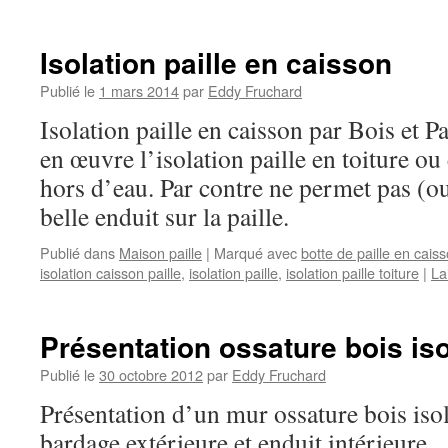
Isolation paille en caisson
Publié le
1 mars 2014
par
Eddy Fruchard
Isolation paille en caisson par Bois et P
en œuvre l’isolation paille en toiture ou
hors d’eau. Par contre ne permet pas (ou
belle enduit sur la paille.
Publié dans
Maison paille
|
Marqué avec
botte de paille en cais
isolation caisson paille
,
isolation paille
,
isolation paille toiture
|
La
Présentation ossature bois iso
Publié le
30 octobre 2012
par
Eddy Fruchard
Présentation d’un mur ossature bois isol
bardage extérieure et enduit intérieure