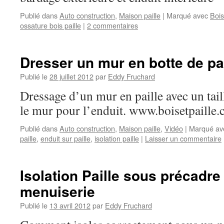
Publié dans
Auto construction
,
Maison paille
|
Marqué avec
Bois
ossature bois paille
|
2 commentaires
Dresser un mur en botte de pai
Publié le
28 juillet 2012
par
Eddy Fruchard
Dressage d’un mur en paille avec un tail
le mur pour l’enduit. www.boisetpaille
Publié dans
Auto construction
,
Maison paille
,
Vidéo
|
Marqué av
paille
,
enduit sur paille
,
isolation paille
|
Laisser un commentaire
Isolation Paille sous précadre
menuiserie
Publié le
13 avril 2012
par
Eddy Fruchard