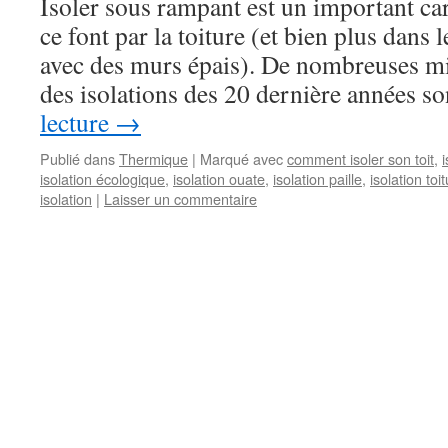
Isoler sous rampant est un important ca
ce font par la toiture (et bien plus dans
avec des murs épais). De nombreuses mi
des isolations des 20 dernière années 
lecture
→
Publié dans
Thermique
|
Marqué avec
comment isoler son toit
,
isolation écologique
,
isolation ouate
,
isolation paille
,
isolation toi
isolation
|
Laisser un commentaire