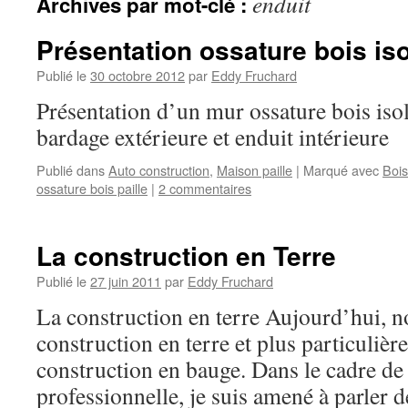
enduit
Archives par mot-clé :
Présentation ossature bois iso
Publié le
30 octobre 2012
par
Eddy Fruchard
Présentation d’un mur ossature bois isol
bardage extérieure et enduit intérieure
Publié dans
Auto construction
,
Maison paille
|
Marqué avec
Bois
ossature bois paille
|
2 commentaires
La construction en Terre
Publié le
27 juin 2011
par
Eddy Fruchard
La construction en terre Aujourd’hui, no
construction en terre et plus particulièr
construction en bauge. Dans le cadre de
professionnelle, je suis amené à parler d