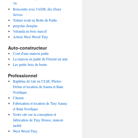
79
Rencontre avec l’ADIL des Deux
Sévres
Toiture isolé en Botte de Paille
pergolas douglas
Véranda en bois massif
Article West Wood Tiny
Auto-constructeur
Cout d'une maison paille
La maison en paille de Florent un ami
Les petits bois de bouts
Professionnel
Baptême de l'air en ULM, Photos
Drône et location de Sauna et Bain
Nordique
Citezen
Fabrication et location de Tiny Sauna
et Bain Nordique
Notre site sur la conception et
fabrication de Tiny House, maison
mobil
West Wood Tiny