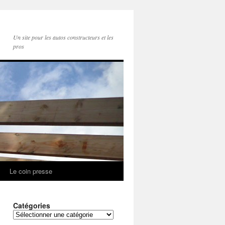
Un site pour les autos constructeurs et les
pros
Le coin presse
Catégories
Catégories