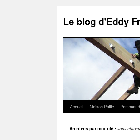
Le blog d'Eddy F
Accueil
Maison Paille
Parcours d
Aller
au
sous charp
Archives par mot-clé :
contenu