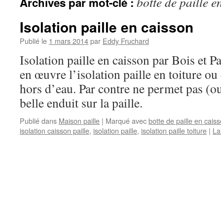
botte de paille e
Archives par mot-clé :
Isolation paille en caisson
Publié le
1 mars 2014
par
Eddy Fruchard
Isolation paille en caisson par Bois et P
en œuvre l’isolation paille en toiture ou
hors d’eau. Par contre ne permet pas (ou
belle enduit sur la paille.
Publié dans
Maison paille
|
Marqué avec
botte de paille en cais
isolation caisson paille
,
isolation paille
,
isolation paille toiture
|
La