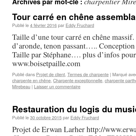
charpentier Mir
Archives par mot-clé :
Tour carré en chêne assemblag
Publié le
4 février 2016
par
Eddy Fruchard
Taille d’une tour carré en chêne massi
d’aronde, tenon passant….. Conception
Taille par Stéphane…. plus d’infos pour
www.boisetpaille.com
Publié dans
Projet de client
,
Termes de charpente
|
Marqué ave
charpente en chêne
,
Charpente exceptionnelle
,
charpente part
Mirebeau
|
Laisser un commentaire
Restauration du logis du musi
Publié le
30 octobre 2015
par
Eddy Fruchard
Projet de Erwan Larher http://www.erw