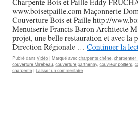
Charpente Bois et Paille Eddy FRUC
www.boisetpaille.com Maçonnerie Dom
Couverture Bois et Paille http://www.boi
Menuiserie Francis Baron Architecte M
projet, une belle restauration et avec la 
Direction Régionale …
Continuer la le
Publié dans
Vidéo
|
Marqué avec
charpente chêne
,
charpentier
couverture Mirebeau
,
couverture parthenay
,
couvreur poitiers
,
c
charpente
|
Laisser un commentaire