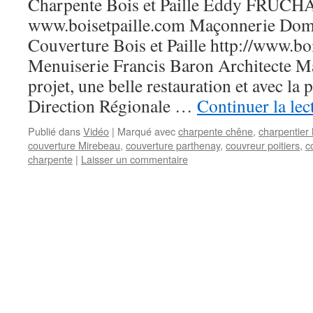
Charpente Bois et Paille Eddy FRUC
www.boisetpaille.com Maçonnerie Dom
Couverture Bois et Paille http://www.boi
Menuiserie Francis Baron Architecte M
projet, une belle restauration et avec la 
Direction Régionale …
Continuer la le
Publié dans
Vidéo
|
Marqué avec
charpente chêne
,
charpentier
couverture Mirebeau
,
couverture parthenay
,
couvreur poitiers
,
c
charpente
|
Laisser un commentaire