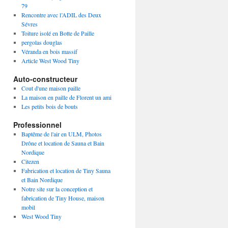
79
Rencontre avec l’ADIL des Deux
Sévres
Toiture isolé en Botte de Paille
pergolas douglas
Véranda en bois massif
Article West Wood Tiny
Auto-constructeur
Cout d'une maison paille
La maison en paille de Florent un ami
Les petits bois de bouts
Professionnel
Baptême de l'air en ULM, Photos
Drône et location de Sauna et Bain
Nordique
Citezen
Fabrication et location de Tiny Sauna
et Bain Nordique
Notre site sur la conception et
fabrication de Tiny House, maison
mobil
West Wood Tiny