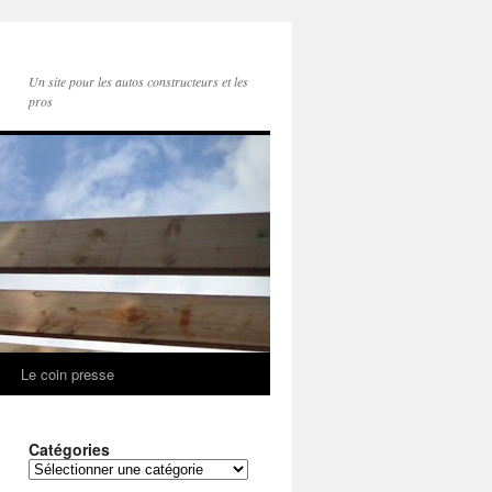
Un site pour les autos constructeurs et les
pros
Le coin presse
Catégories
Catégories