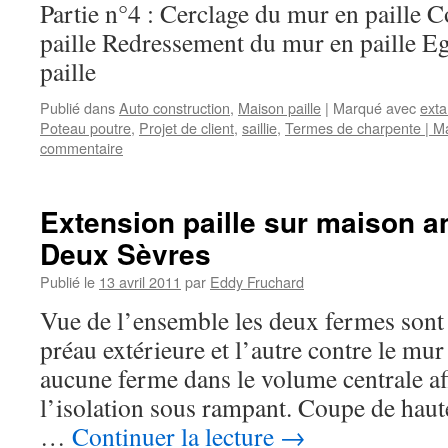
Partie n°4 : Cerclage du mur en paille
paille Redressement du mur en paille Eg
paille
Publié dans
Auto construction
,
Maison paille
|
Marqué avec
exta
Poteau poutre
,
Projet de client
,
saillie
,
Termes de charpente | M
commentaire
Extension paille sur maison a
Deux Sèvres
Publié le
13 avril 2011
par
Eddy Fruchard
Vue de l’ensemble les deux fermes sont
préau extérieure et l’autre contre le mur 
aucune ferme dans le volume centrale afi
l’isolation sous rampant. Coupe de haute
…
Continuer la lecture
→