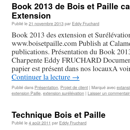
Book 2013 de Bois et Paille ca
Extension
Publié le
21 novembre 2013
par
Eddy Fruchard
Book 2013 des extension et Surélévatio
www.boisetpaille.com Publish at Calam
publications. Présentation du Book 2013
Charpente Eddy FRUCHARD Document 
papier est présent dans nos locauxA vo
Continuer la lecture
→
Publié dans
Présentation
,
Projet de client
|
Marqué avec
extansi
extension Paille
,
extension surélévation
|
Laisser un commentai
Technique Bois et Paille
Publié le
4 août 2011
par
Eddy Fruchard