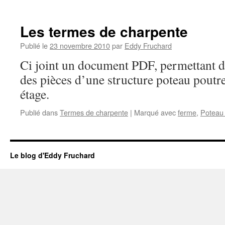
Les termes de charpente
Publié le
23 novembre 2010
par
Eddy Fruchard
Ci joint un document PDF, permettant d
des pièces d’une structure poteau poutr
étage.
Publié dans
Termes de charpente
|
Marqué avec
ferme
,
Poteau 
Le blog d'Eddy Fruchard