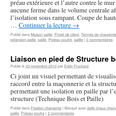
préau extérieure et l’autre contre le mur 
aucune ferme dans le volume centrale afi
l’isolation sous rampant. Coupe de haute
…
Continuer la lecture
→
Publié dans
Maison paille
,
Projet de client
,
Termes de charpent
extansion paille
,
paille
,
Poteau poutre
,
saillie
|
2 commentaires
Liaison en pied de Structure b
Publié le
23 novembre 2010
par
Eddy Fruchard
Ci joint un visuel permettant de visuali
raccord entre la maçonnerie et la struct
permettant une isolation en paille par l’
structure (Technique Bois et Paille)
Publié dans
Fixation charpente
|
Marqué avec
dalle chaux chan
paille
,
Poteau poutre
|
2 commentaires