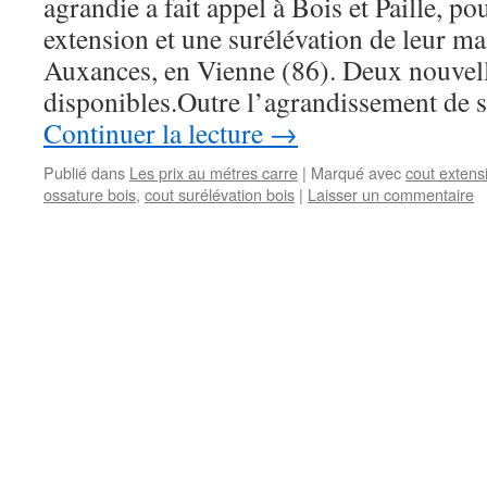
agrandie a fait appel à Bois et Paille, po
extension et une surélévation de leur m
Auxances, en Vienne (86). Deux nouvell
disponibles.Outre l’agrandissement de 
Continuer la lecture
→
Publié dans
Les prix au métres carre
|
Marqué avec
cout extens
ossature bois
,
cout surélévation bois
|
Laisser un commentaire