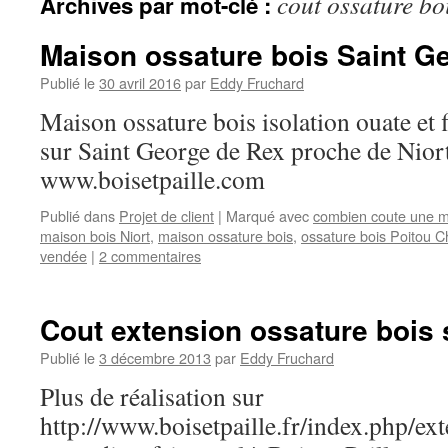
cout ossature bo
Archives par mot-clé :
Maison ossature bois Saint G
Publié le
30 avril 2016
par
Eddy Fruchard
Maison ossature bois isolation ouate et 
sur Saint George de Rex proche de Nior
www.boisetpaille.com
Publié dans
Projet de client
|
Marqué avec
combien coute une m
maison bois Niort
,
maison ossature bois
,
ossature bois Poitou C
vendée
|
2 commentaires
Cout extension ossature bois s
Publié le
3 décembre 2013
par
Eddy Fruchard
Plus de réalisation sur
http://www.boisetpaille.fr/index.php/ex