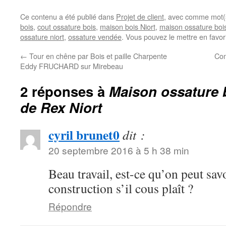
Ce contenu a été publié dans
Projet de client
, avec comme mot(
bois
,
cout ossature bois
,
maison bois Niort
,
maison ossature boi
ossature niort
,
ossature vendée
. Vous pouvez le mettre en favo
←
Tour en chêne par Bois et paille Charpente
Com
Eddy FRUCHARD sur Mirebeau
2 réponses à
Maison ossature 
de Rex Niort
cyril brunet0
dit :
20 septembre 2016 à 5 h 38 min
Beau travail, est-ce qu’on peut savo
construction s’il cous plaît ?
Répondre