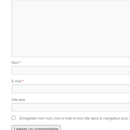
Nom
*
E-mail
*
Site web
Enregistrer mon nom, mon e-mail et mon site dans le navigateur pou