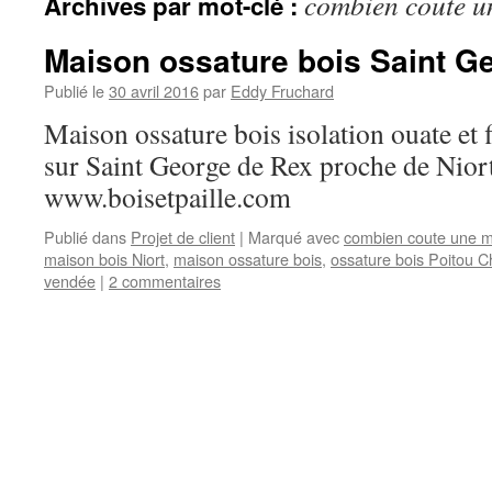
combien coute u
Archives par mot-clé :
Maison ossature bois Saint G
Publié le
30 avril 2016
par
Eddy Fruchard
Maison ossature bois isolation ouate et 
sur Saint George de Rex proche de Nior
www.boisetpaille.com
Publié dans
Projet de client
|
Marqué avec
combien coute une m
maison bois Niort
,
maison ossature bois
,
ossature bois Poitou C
vendée
|
2 commentaires