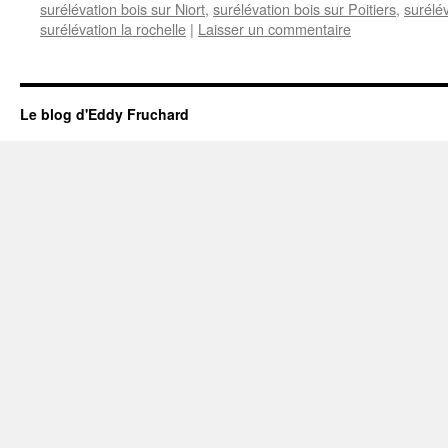
surélévation bois sur Niort
,
surélévation bois sur Poitiers
,
surélé
surélévation la rochelle
|
Laisser un commentaire
Le blog d'Eddy Fruchard