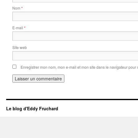
Nom
*
E-mail
*
Site web
Enregistrer mon nom, mon e-mail et mon site dans le navigateur pou
Le blog d'Eddy Fruchard