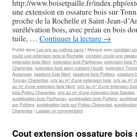
http://www.boisetpaille.fr/index.php/e
une extension en ossature bois sur To
proche de la Rochelle et Saint-Jean-d’A
surélévation bois, avec préau en bois do
tuile, …
Continuer la lecture
→
Publié dans
Les prix au métres carre
|
Marqué avec
combien cou
coute une extension bois la Rochelle
,
combien coute une ossatur
extension bois Niort
,
extension bois Parthenay
,
extension bois Po
Charentes
,
extension bois saint maixent l’école
,
extension Tonn
Auxances
,
ossature bois Niort
,
ossature bois Poitiers
,
ossature 
Tonnay Charentes
,
prix au m² d’une extension bois
,
prix au m² d
au m² d’une extension bois Niort
,
prix au m² d’une extension bois
bois Poitou Charentes
,
prix au m² d’une extension bois Saintes
,
surélévation bois Parthenay
,
surélévation bois Poitiers
,
surélévat
sur Poitiers
,
surélévation bois sur Poitou Charentes
,
surélévation
Charentes
|
Laisser un commentaire
Cout extension ossature bois 