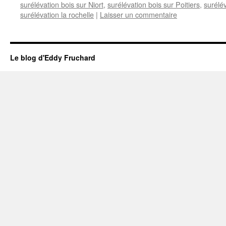
surélévation bois sur Niort
,
surélévation bois sur Poitiers
,
surélé
surélévation la rochelle
|
Laisser un commentaire
Le blog d'Eddy Fruchard