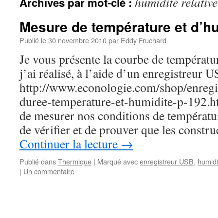
humidité relative
Archives par mot-clé :
Mesure de température et d’h
Publié le
30 novembre 2010
par
Eddy Fruchard
Je vous présente la courbe de températu
j’ai réalisé, à l’aide d’un enregistreur
http://www.econologie.com/shop/enregi
duree-temperature-et-humidite-p-192.h
de mesurer nos conditions de températur
de vérifier et de prouver que les constr
Continuer la lecture
→
Publié dans
Thermique
|
Marqué avec
enregistreur USB
,
humidi
|
Un commentaire