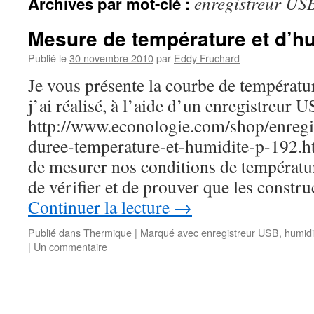
enregistreur US
Archives par mot-clé :
Mesure de température et d’h
Publié le
30 novembre 2010
par
Eddy Fruchard
Je vous présente la courbe de températu
j’ai réalisé, à l’aide d’un enregistreur
http://www.econologie.com/shop/enregi
duree-temperature-et-humidite-p-192.h
de mesurer nos conditions de températur
de vérifier et de prouver que les constr
Continuer la lecture
→
Publié dans
Thermique
|
Marqué avec
enregistreur USB
,
humidi
|
Un commentaire