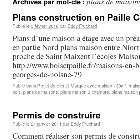
plans de maison
Archives par mot-clé :
Plans construction en Paille C
Publié le
5 février 2016
par
Eddy Fruchard
Plans d’une maison a étage avec un préau
en partie Nord plans maison entre Niort
proche de Saint Maixent l’écoles Maison
http://www.boisetpaille.fr/maisons-en-bo
georges-de-noisne-79
Publié dans
Projet de client
|
Marqué avec
maison 130m²
,
maiso
bois
,
plans de maisons
,
plans maison 3 chambre
,
plans maison p
Permis de construire
Publié le
21 janvier 2011
par
Eddy Fruchard
Comment réaliser son permis de construi