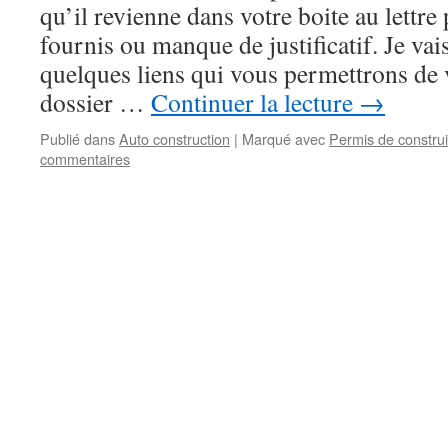
qu’il revienne dans votre boite au lettre 
fournis ou manque de justificatif. Je va
quelques liens qui vous permettrons de 
dossier …
Continuer la lecture
→
Publié dans
Auto construction
|
Marqué avec
Permis de construi
commentaires