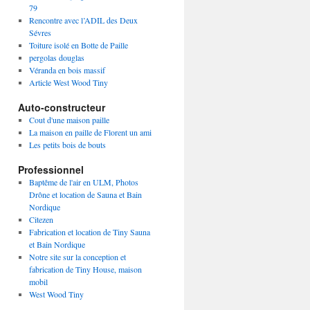
79
Rencontre avec l’ADIL des Deux
Sévres
Toiture isolé en Botte de Paille
pergolas douglas
Véranda en bois massif
Article West Wood Tiny
Auto-constructeur
Cout d'une maison paille
La maison en paille de Florent un ami
Les petits bois de bouts
Professionnel
Baptême de l'air en ULM, Photos
Drône et location de Sauna et Bain
Nordique
Citezen
Fabrication et location de Tiny Sauna
et Bain Nordique
Notre site sur la conception et
fabrication de Tiny House, maison
mobil
West Wood Tiny