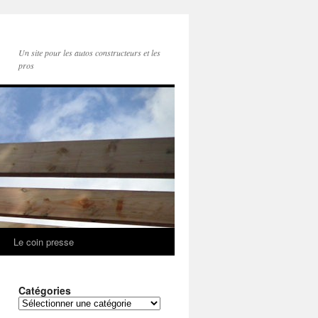
Un site pour les autos constructeurs et les
pros
Le coin presse
Catégories
Catégories