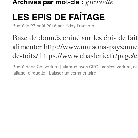
girouette
Archives par mot-clé :
LES EPIS DE FAÎTAGE
Publié le
27 août 2018
par
Eddy Fruchard
Base de donnés chiné sur les épis de fait
alimenter http://www.maisons-paysanne
de-toits/ https://www.chaslerie.fr/page/e
Publié dans
Couverture
|
Marqué avec
CECI
,
cecicouverture
,
co
faitage
,
girouette
|
Laisser un commentaire