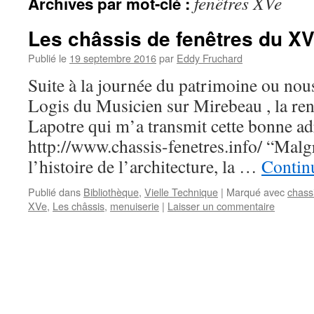
fenêtres XVe
Archives par mot-clé :
Les châssis de fenêtres du XVe
Publié le
19 septembre 2016
par
Eddy Fruchard
Suite à la journée du patrimoine ou nous 
Logis du Musicien sur Mirebeau , la ren
Lapotre qui m’a transmit cette bonne ad
http://www.chassis-fenetres.info/ “Malgr
l’histoire de l’architecture, la …
Continu
Publié dans
Bibliothèque
,
Vielle Technique
|
Marqué avec
chass
XVe
,
Les châssis
,
menuiserie
|
Laisser un commentaire