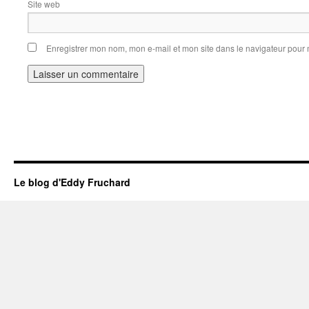
Site web
Enregistrer mon nom, mon e-mail et mon site dans le navigateur pou
Le blog d'Eddy Fruchard