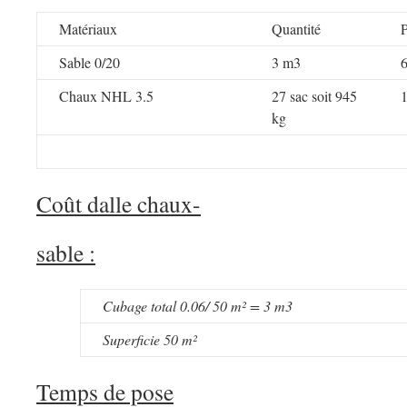
Matériaux
Quantité
P
Sable 0/20
3 m3
Chaux NHL 3.5
27 sac soit 945
kg
Coût dalle chaux-
sable :
Cubage total 0.06/ 50 m² = 3 m3
Superficie 50 m²
Temps de pose