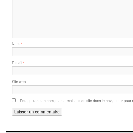
Nom
*
E-mail
*
Site web
Enregistrer mon nom, mon e-mail et mon site dans le navigateur pou